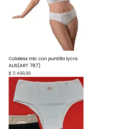
Colaless mic con puntilla lycra
ALIS(ART 787)
Precio
$ 11.499,99