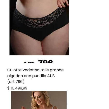
Culotte vedetina talle grande
algodon con puntilla ALIS
(art:796)
Precio
$ 10.499,99