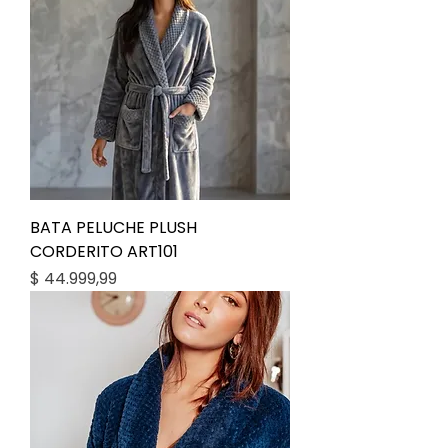
BATA PELUCHE PLUSH
CORDERITO ART101
Precio
$ 44.999,99