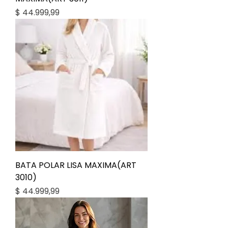
Precio
$ 44.999,99
BATA POLAR LISA MAXIMA(ART
3010)
Precio
$ 44.999,99