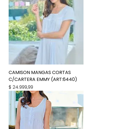
CAMISON MANGAS CORTAS
C/CARTERA EMMY (ART:6440)
Precio
$ 24.999,99