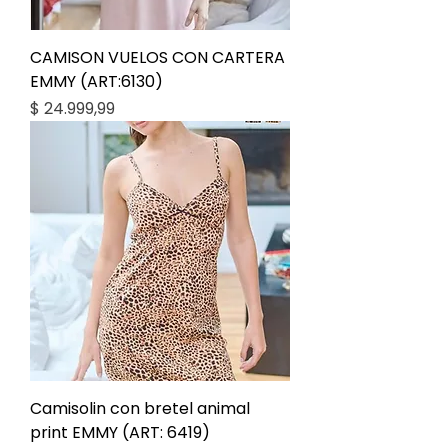
CAMISON VUELOS CON CARTERA
EMMY (ART:6130)
Precio
$ 24.999,99
Camisolin con bretel animal
print EMMY (ART: 6419)