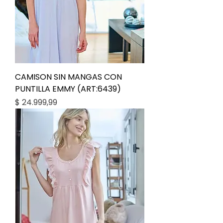
CAMISON SIN MANGAS CON
PUNTILLA EMMY (ART:6439)
Precio
$ 24.999,99