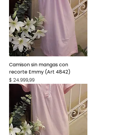
Camison sin mangas con
recorte Emmy (Art 4842)
Precio
$ 24.999,99