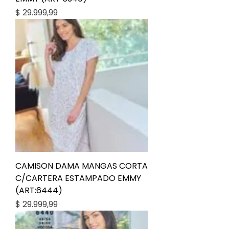
Precio
$ 29.999,99
CAMISON DAMA MANGAS CORTA
C/CARTERA ESTAMPADO EMMY
(ART:6444)
Precio
$ 29.999,99