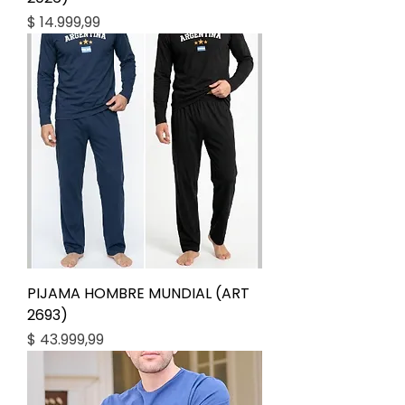
Precio
$ 14.999,99
PIJAMA HOMBRE MUNDIAL (ART
2693)
Precio
$ 43.999,99