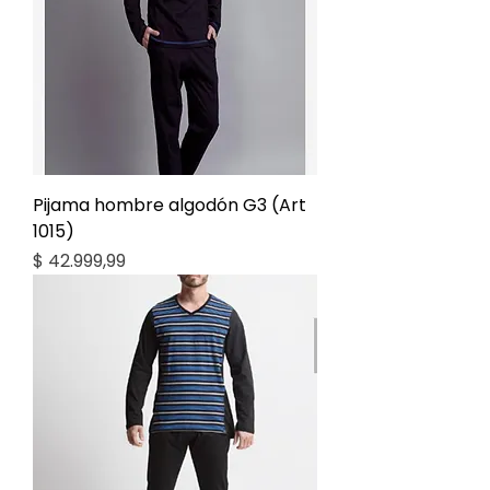
Pijama hombre algodón G3 (Art
1015)
Precio
$ 42.999,99