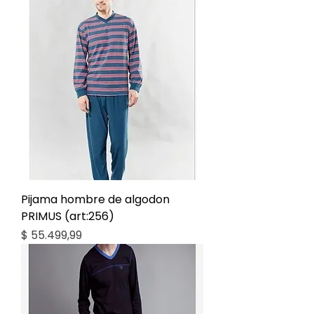
Pijama hombre de algodon
PRIMUS (art:256)
Precio
$ 55.499,99