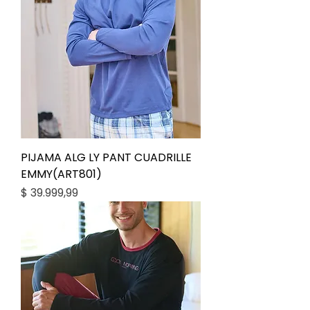
PIJAMA ALG LY PANT CUADRILLE
EMMY(ART801)
Precio
$ 39.999,99