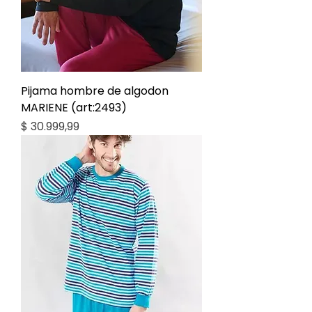
Pijama hombre de algodon
MARIENE (art:2493)
Precio
$ 30.999,99