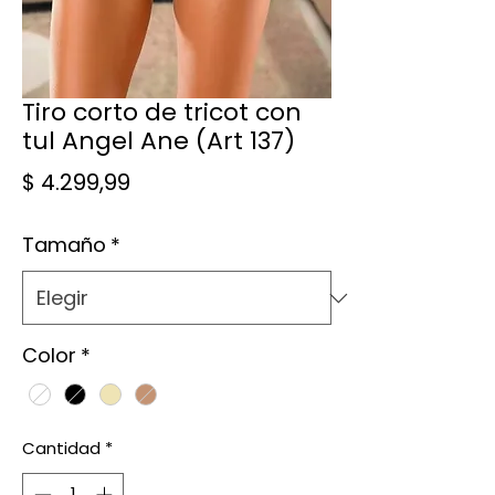
Tiro corto de tricot con
tul Angel Ane (Art 137)
Precio
$ 4.299,99
Tamaño
*
Color
*
Cantidad
*