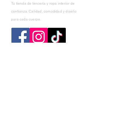
Tu tienda de lencería y ropa interior de
confianza. Calidad, comodidad y diseño
para cada cuerpo.
Categorias
Mujer
Hombre
Niño
Niña