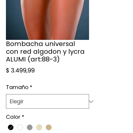
Bombacha universal
con red algodon y lycra
ALUMI (art:88-3)
Precio
$ 3.499,99
Tamaño
*
Color
*