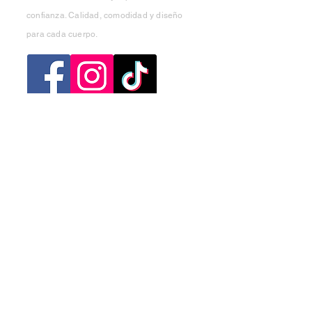
confianza. Calidad, comodidad y diseño
para cada cuerpo.
Categorias
Mujer
Hombre
Niño
Niña
Ofertas