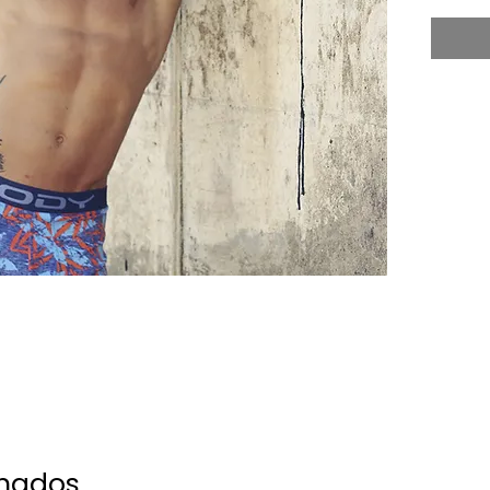
onados