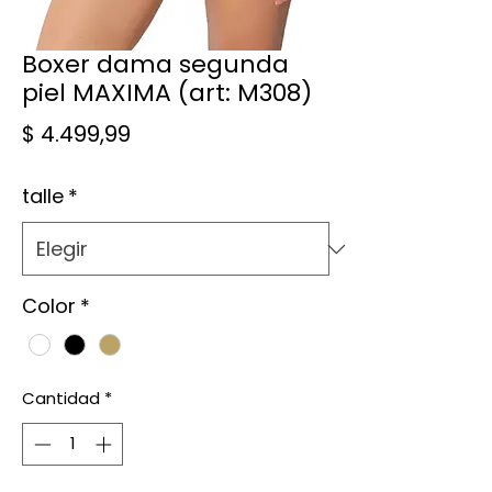
Boxer dama segunda
piel MAXIMA (art: M308)
Precio
$ 4.499,99
talle
*
Color
*
Cantidad
*