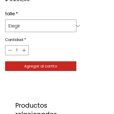
talle
*
Cantidad
*
Agregar al carrito
Productos