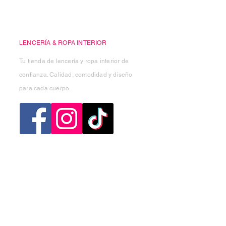
Casa Kiko
LENCERÍA & ROPA INTERIOR
Tu tienda de lencería y ropa interior de
confianza. Calidad, comodidad y diseño
para cada cuerpo.
Categorias
Mujer
Hombre