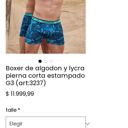
Boxer de algodon y lycra
pierna corta estampado
G3 (art:3237)
Precio
$ 11.999,99
talle
*