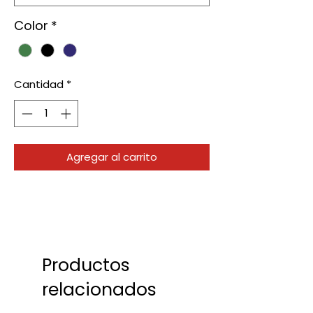
Color
*
Cantidad
*
Agregar al carrito
Productos
relacionados