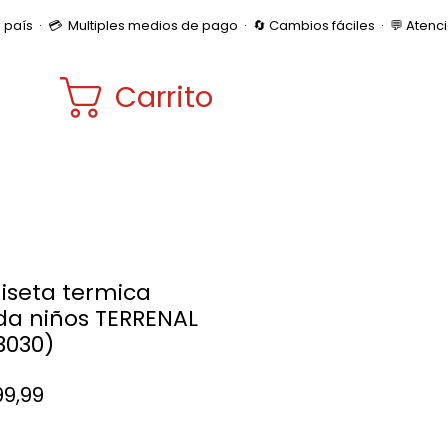
Carrito
seta termica
ada niños TERRENAL
3030)
Precio
99,99