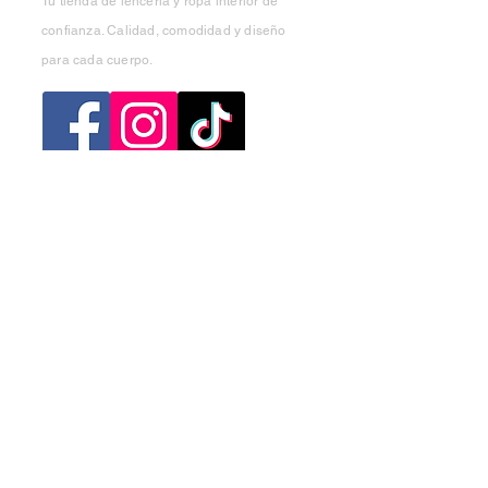
Tu tienda de lencería y ropa interior de
confianza. Calidad, comodidad y diseño
para cada cuerpo.
Categorias
Mujer
Hombre
Niño
Niña
Ofertas