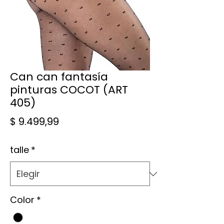
Can can fantasía
pinturas COCOT (ART
405)
Precio
$ 9.499,99
talle
*
Color
*