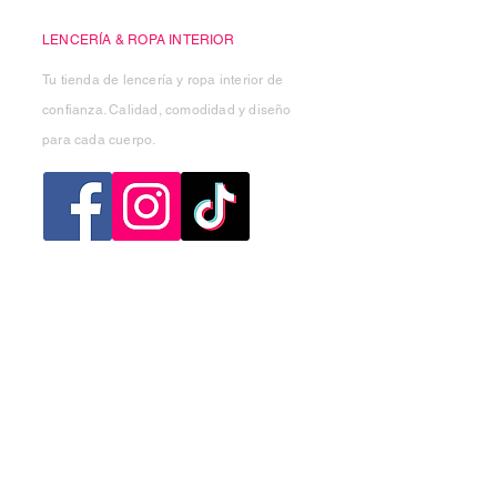
LENCERÍA & ROPA INTERIOR
Tu tienda de lencería y ropa interior de
confianza. Calidad, comodidad y diseño
para cada cuerpo.
Categorias
Mujer
Hombre
Niño