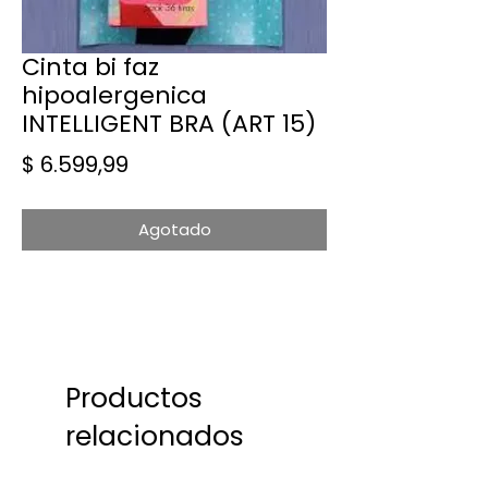
Cinta bi faz
hipoalergenica
INTELLIGENT BRA (ART 15)
Precio
$ 6.599,99
Agotado
Productos
relacionados