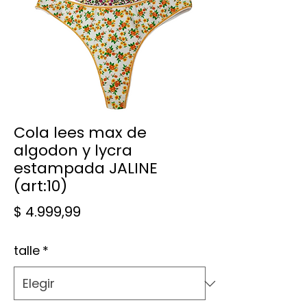
Cola lees max de
algodon y lycra
estampada JALINE
(art:10)
Precio
$ 4.999,99
talle
*