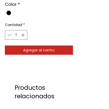
Color
*
Cantidad
*
Agregar al carrito
Productos
relacionados