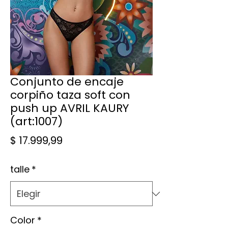
Conjunto de encaje
corpiño taza soft con
push up AVRIL KAURY
(art:1007)
Precio
$ 17.999,99
talle
*
Color
*