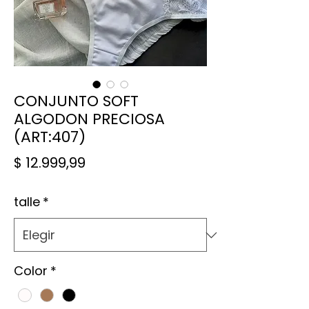
CONJUNTO SOFT
ALGODON PRECIOSA
(ART:407)
Precio
$ 12.999,99
talle
*
Color
*