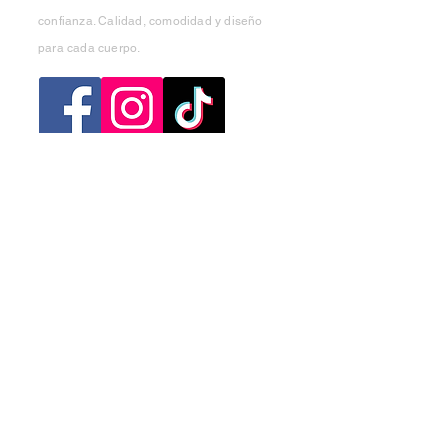
confianza. Calidad, comodidad y diseño
para cada cuerpo.
Categorias
Mujer
Hombre
Niño
Niña
Ofertas