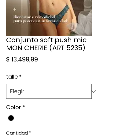
Conjunto soft push mic
MON CHERIE (ART 5235)
Precio
$ 13.499,99
talle
*
Color
*
Cantidad
*