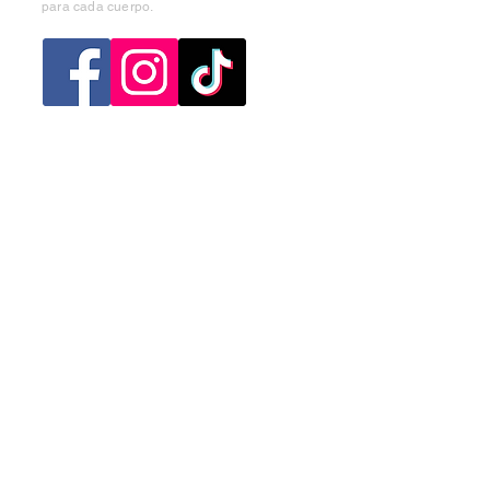
para cada cuerpo.
Categorias
Mujer
Hombre
Niño
Niña
Ofertas