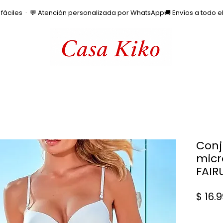
os fáciles  ·  💬 Atención personalizada por WhatsApp
Conj
micr
FAIR
$ 16.