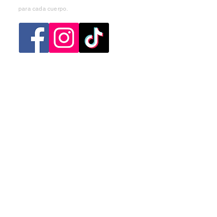
para cada cuerpo.
Categorias
Mujer
Hombre
Niño
Niña
Ofertas