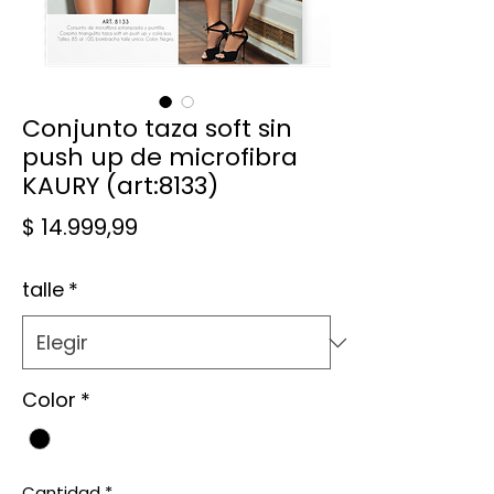
Conjunto taza soft sin
push up de microfibra
KAURY (art:8133)
Precio
$ 14.999,99
talle
*
Color
*
Cantidad
*