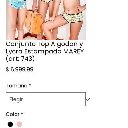
Conjunto Top Algodon y
Lycra Estampado MAREY
(art: 743)
Precio
$ 6.999,99
Tamaño
*
Color
*