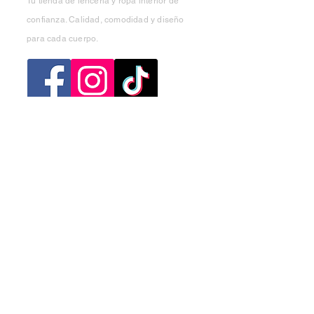
Tu tienda de lencería y ropa interior de
confianza. Calidad, comodidad y diseño
para cada cuerpo.
Categorias
Mujer
Hombre
Niño
Niña
Ofertas