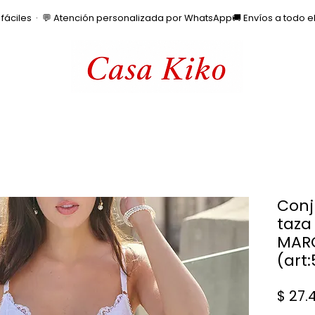
os fáciles  ·  💬 Atención personalizada por WhatsApp
Conj
taza 
MAR
(art
$ 27.