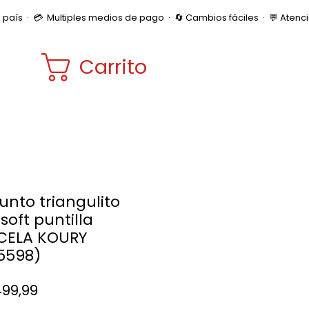
Carrito
unto triangulito
soft puntilla
CELA KOURY
:5598)
Precio
499,99