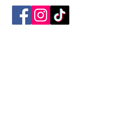
Categorias
Mujer
Hombre
Niño
Niña
Ofertas