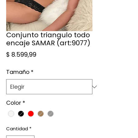
Conjunto triangulo todo
encaje SAMAR (art:9077)
Precio
$ 8.599,99
Tamaño
*
Color
*
Cantidad
*