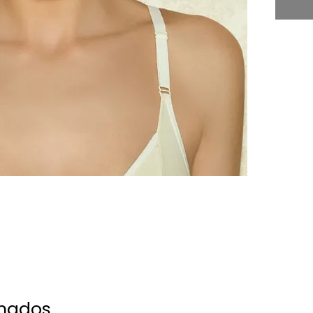
onados