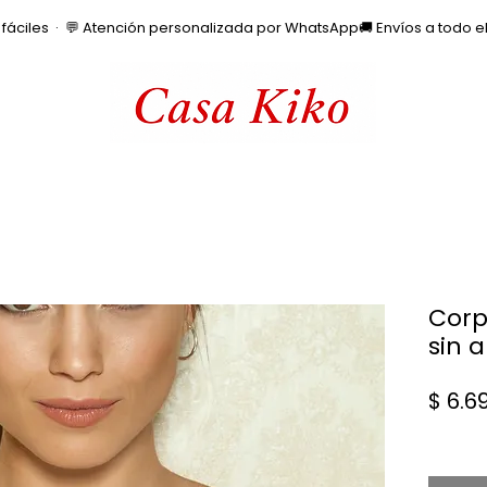
os fáciles  ·  💬 Atención personalizada por WhatsApp
Corp
sin a
$ 6.6