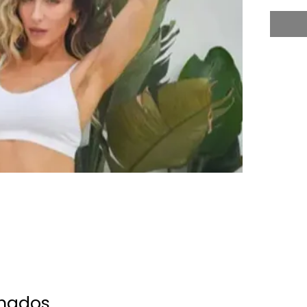
onados