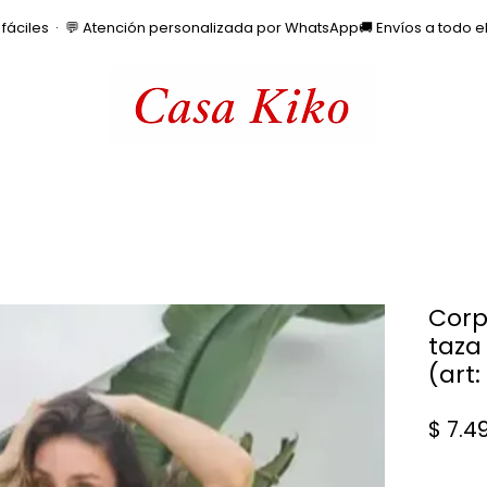
os fáciles  ·  💬 Atención personalizada por WhatsApp
Corp
taza
(art
$ 7.4