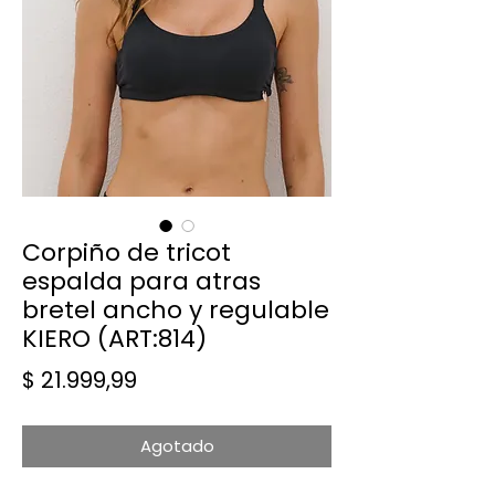
Corpiño de tricot
espalda para atras
bretel ancho y regulable
KIERO (ART:814)
Precio
$ 21.999,99
Agotado