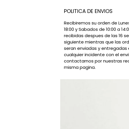
POLITICA DE ENVIOS
Recibiremos su orden de Lunes
18:00 y Sabados de 10:00 a 14:
recibidas despues de las 16 se
siguiente mientras que las or
seran enviadas y entregadas 
cualquier incidente con el en
contactarnos por nuestras red
misma pagina.