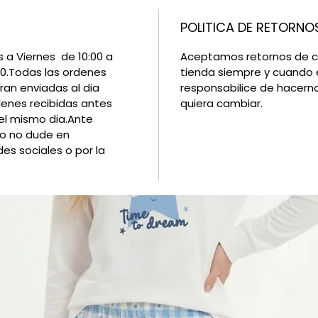
POLITICA DE RETORNO
 a Viernes de 10:00 a
Aceptamos retornos de c
00.Todas las ordenes
tienda siempre y cuando 
ran enviadas al dia
responsabilice de hacerno
denes recibidas antes
quiera cambiar.
el mismo dia.Ante
vio no dude en
es sociales o por la