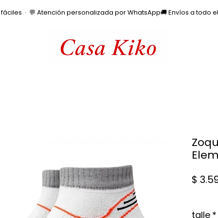
os fáciles  ·  💬 Atención personalizada por WhatsApp
Zoqu
Elem
$ 3.5
talle
*