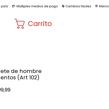
Carrito
ete de hombre
entos (Art 102)
Precio
99,99