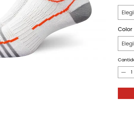
Elegi
Color
Elegi
Cantid
onados