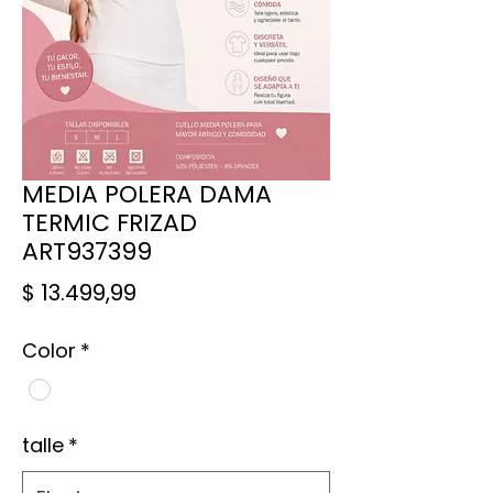
MEDIA POLERA DAMA
TERMIC FRIZAD
ART937399
Precio
$ 13.499,99
Color
*
talle
*