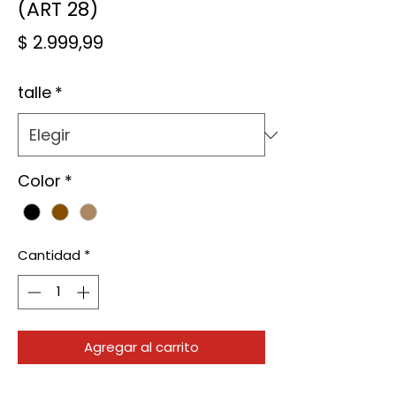
(ART 28)
Precio
$ 2.999,99
talle
*
Color
*
Cantidad
*
Agregar al carrito