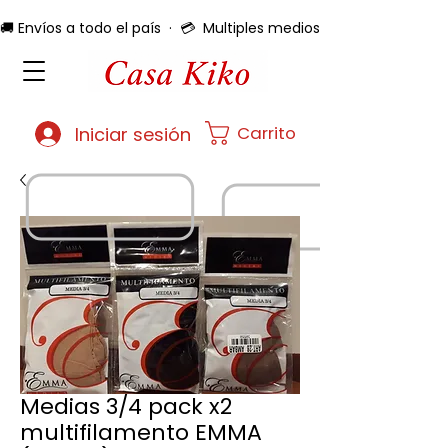
🚚 Envíos a todo el país  ·  💳  Multiples medios de pago  ·  🔄 
Carrito
Iniciar sesión
Medias 3/4 pack x2
multifilamento EMMA