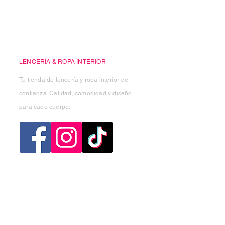
Casa Kiko
LENCERÍA & ROPA INTERIOR
Tu tienda de lencería y ropa interior de
confianza. Calidad, comodidad y diseño
para cada cuerpo.
Categorias
Mujer
Hombre