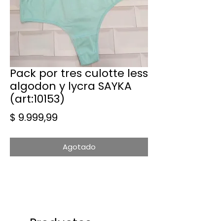
Pack por tres culotte less
algodon y lycra SAYKA
(art:10153)
Precio
$ 9.999,99
Agotado