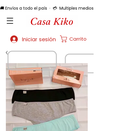
🚚 Envíos a todo el país  ·  💳  Multiples medios de pago  ·  🔄 
Carrito
Iniciar sesión