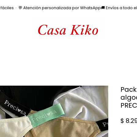
os fáciles  ·  💬 Atención personalizada por WhatsApp
Pack
algo
PREC
$ 8.2