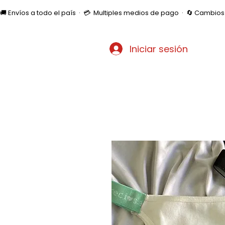
🚚 Envíos a todo el país  ·  💳  Multiples medios de pago  ·  🔄 Cambi
Iniciar sesión