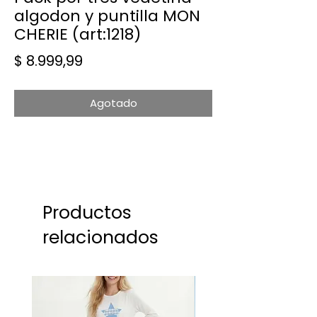
algodon y puntilla MON
CHERIE (art:1218)
Precio
$ 8.999,99
Agotado
Productos
relacionados