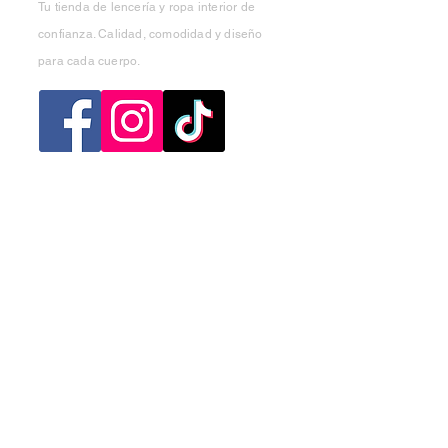
Tu tienda de lencería y ropa interior de
confianza. Calidad, comodidad y diseño
para cada cuerpo.
Categorias
Mujer
Hombre
Niño
Niña