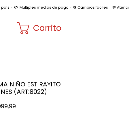
Carrito
MA NIÑO EST RAYITO
NES (ART:8022)
Precio
999,99