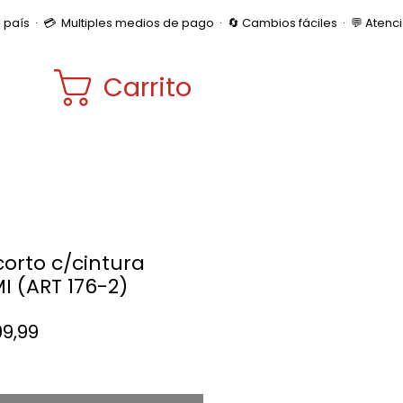
Carrito
corto c/cintura
I (ART 176-2)
Precio
99,99