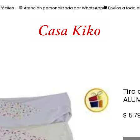
os fáciles  ·  💬 Atención personalizada por WhatsApp
Tiro 
ALUM
$ 5.7