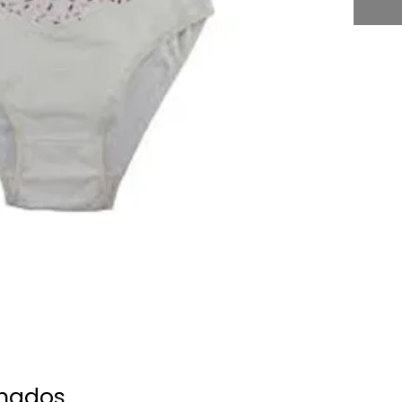
onados