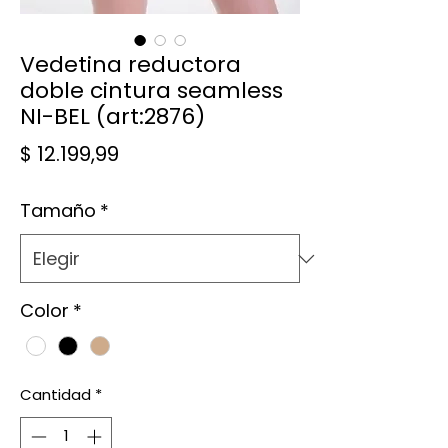
Vedetina reductora
doble cintura seamless
NI-BEL (art:2876)
Precio
$ 12.199,99
Tamaño
*
Color
*
Cantidad
*