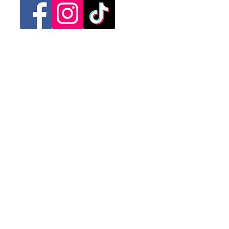
Categorias
Mujer
Hombre
Niño
Niña
Ofertas