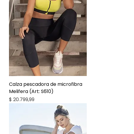
Calza pescadora de microfibra
Melifera (Art: S610)
Precio
$ 20.799,99