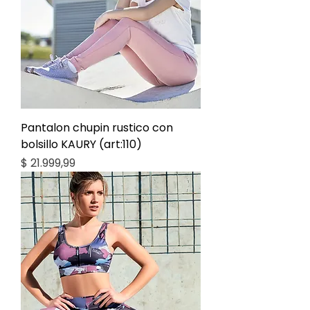
Pantalon chupin rustico con
bolsillo KAURY (art:110)
Precio
$ 21.999,99