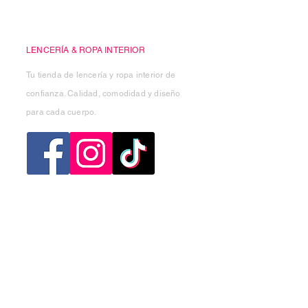
Casa Kiko
LENCERÍA & ROPA INTERIOR
Tu tienda de lencería y ropa interior de
confianza. Calidad, comodidad y diseño
para cada cuerpo.
Categorias
Mujer
Hombre
Niño