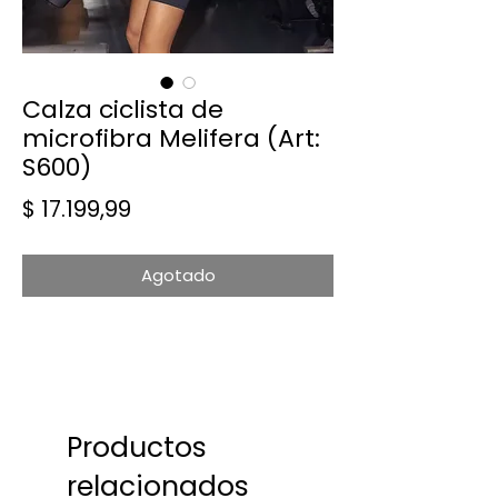
Calza ciclista de
microfibra Melifera (Art:
S600)
Precio
$ 17.199,99
Agotado
Productos
relacionados