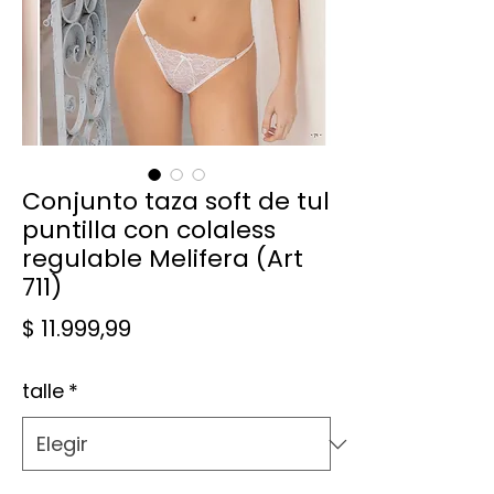
Conjunto taza soft de tul
puntilla con colaless
regulable Melifera (Art
711)
Precio
$ 11.999,99
talle
*