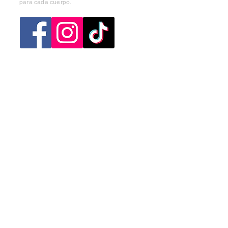
para cada cuerpo.
Categorias
Mujer
Hombre
Niño
Niña
Ofertas