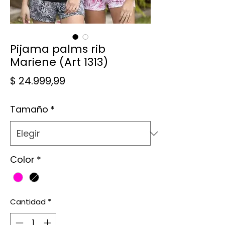
Pijama palms rib
Mariene (Art 1313)
Precio
$ 24.999,99
Tamaño
*
Color
*
Cantidad
*