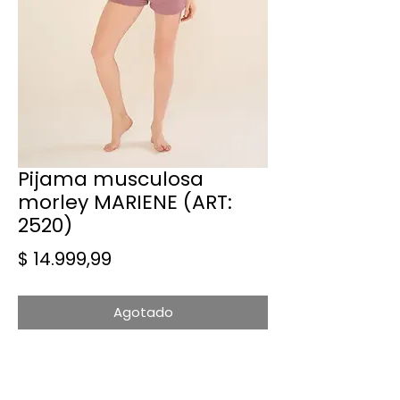
Pijama musculosa
morley MARIENE (ART:
2520)
Precio
$ 14.999,99
Agotado