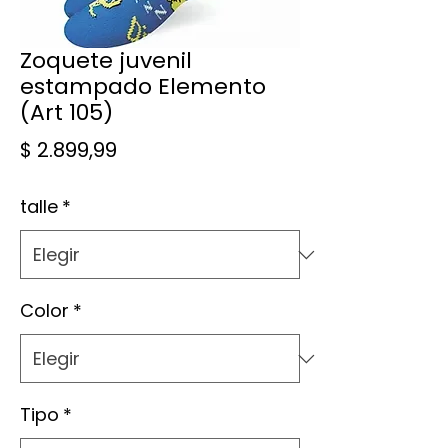
Zoquete juvenil
estampado Elemento
(Art 105)
Precio
$ 2.899,99
talle
*
Color
*
Tipo
*