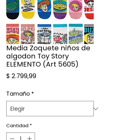
Media Zoquete niños de
algodon Toy Story
ELEMENTO (Art 5605)
Precio
$ 2.799,99
Tamaño
*
Cantidad
*