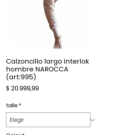
Calzoncillo largo interlok
hombre NAROCCA
(art:995)
Precio
$ 20.999,99
talle
*