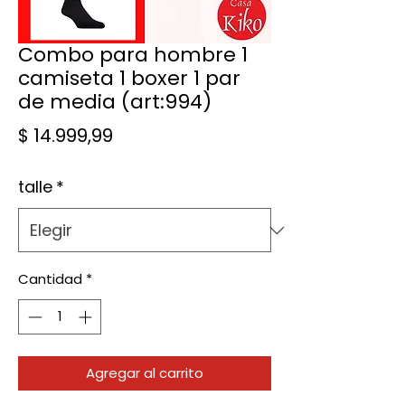
Combo para hombre 1
camiseta 1 boxer 1 par
de media (art:994)
Precio
$ 14.999,99
talle
*
Cantidad
*
Agregar al carrito