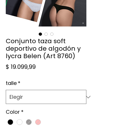
Conjunto taza soft
deportivo de algodón y
lycra Belen (Art 8760)
Precio
$ 19.099,99
talle
*
Color
*