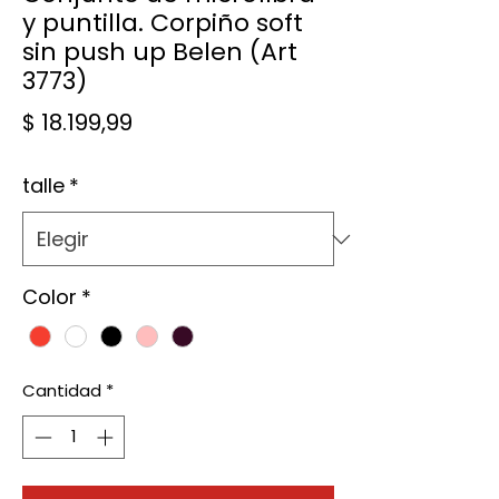
y puntilla. Corpiño soft
sin push up Belen (Art
3773)
Precio
$ 18.199,99
talle
*
Color
*
Cantidad
*