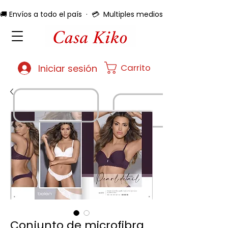
🚚 Envíos a todo el país  ·  💳  Multiples medios de pago  ·  🔄 
Carrito
Iniciar sesión
Conjunto de microfibra