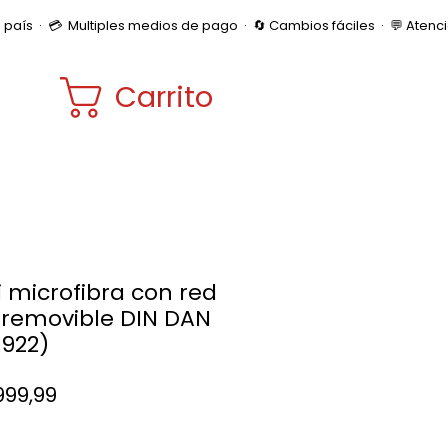
Carrito
ni microfibra con red
 removible DIN DAN
1922)
Precio
999,99