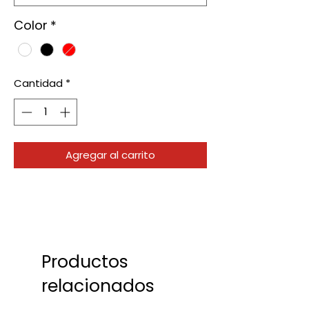
Color
*
Cantidad
*
Agregar al carrito
Productos
relacionados