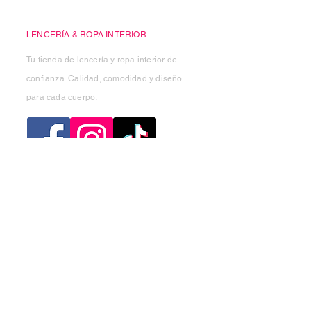
Casa Kiko
LENCERÍA & ROPA INTERIOR
Tu tienda de lencería y ropa interior de
confianza. Calidad, comodidad y diseño
para cada cuerpo.
Categorias
Mujer
Hombre
Niño