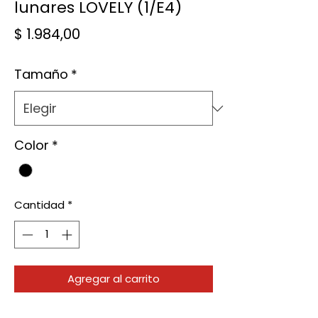
lunares LOVELY (1/E4)
Precio
$ 1.984,00
Tamaño
*
Color
*
Cantidad
*
Agregar al carrito